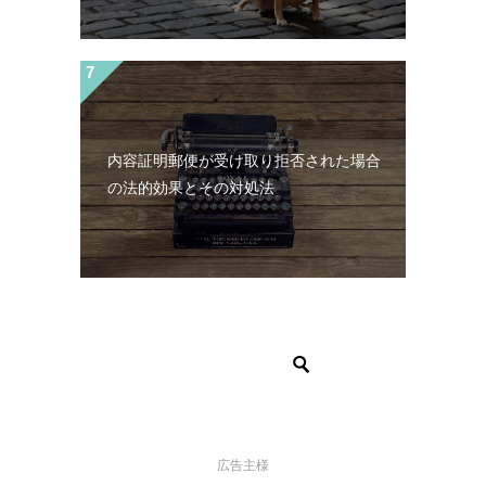
内容証明郵便が受け取り拒否された場合
の法的効果とその対処法
広告主様