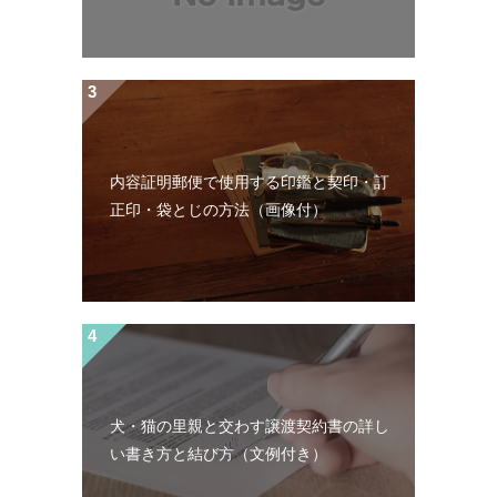
内容証明郵便で使用する印鑑と契印・訂
正印・袋とじの方法（画像付）
犬・猫の里親と交わす譲渡契約書の詳し
い書き方と結び方（文例付き）