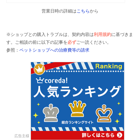
営業日時の詳細は
こちら
から
※ショップとの購入トラブルは、契約内容は
利用規約
に基づきま
す。ご相談の前に以下の記事を
必ず
ご一読ください。
参照：
ペットショップへの治療費等の請求
広告主様