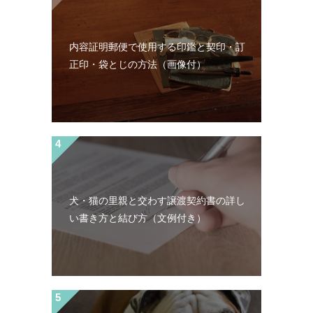
内容証明郵便で使用する印鑑と契印・訂
正印・袋とじの方法（画像付）
犬・猫の里親と交わす譲渡契約書の詳し
い書き方と結び方（文例付き）