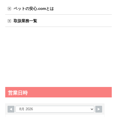
ペットの安心.comとは
取扱業務一覧
営業日時