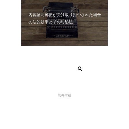
内容証明郵便が受け取り拒否された場合
の法的効果とその対処法
広告主様