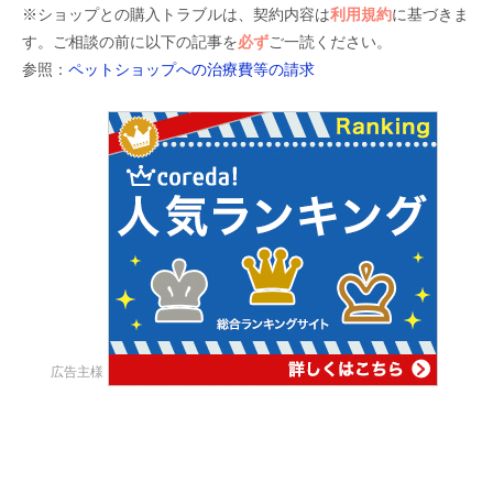
※ショップとの購入トラブルは、契約内容は
利用規約
に基づきま
す。ご相談の前に以下の記事を
必ず
ご一読ください。
参照：
ペットショップへの治療費等の請求
広告主様