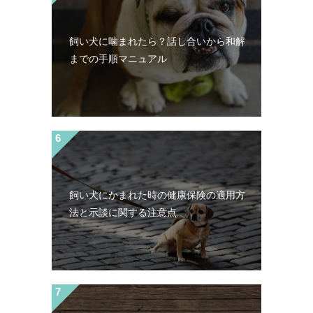
飼い犬に噛まれたら？話し合いから和解
までの手順マニュアル
飼い犬にかまれた時の健康保険の適用方
法と示談に関する注意点