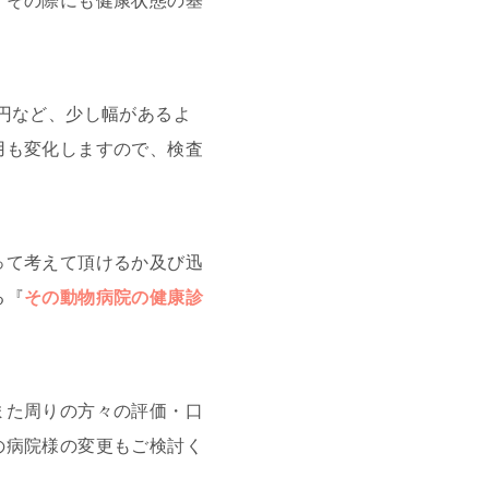
、その際にも健康状態の基
00円など、少し幅があるよ
用も変化しますので、検査
って考えて頂けるか及び迅
る『
その動物病院の健康診
また周りの方々の評価・口
の病院様の変更もご検討く