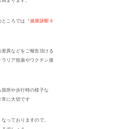
は高まります。
のところでは『
健康診断キ
。
の差異などをご報告頂ける
ィラリア投薬やワクチン接
る箇所や歩行時の様子な
非常に大切です
くなっておりますので、