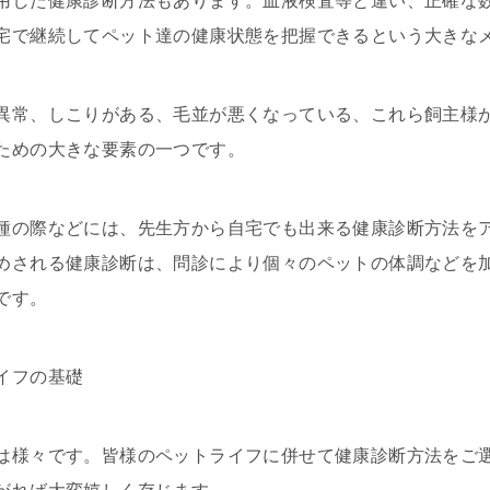
用した健康診断方法もあります。血液検査等と違い、正確な
宅で継続してペット達の健康状態を把握できるという大きな
異常、しこりがある、毛並が悪くなっている、これら飼主様
ための大きな要素の一つです。
種の際などには、先生方から自宅でも出来る健康診断方法を
めされる健康診断は、問診により個々のペットの体調などを
です。
イフの基礎
は様々です。皆様のペットライフに併せて健康診断方法をご