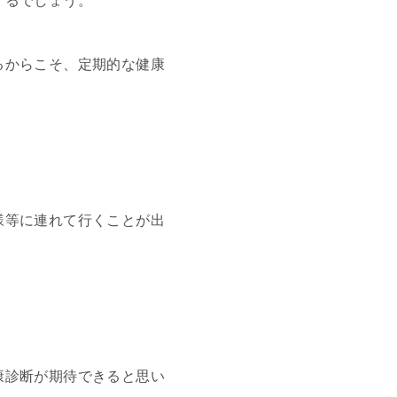
くるでしょう。
るからこそ、定期的な健康
様等に連れて行くことが出
康診断が期待できると思い