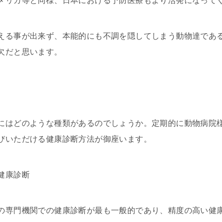
メリカ等と同様、日本における予防医療もより活発になって
える事が出来ず、本能的にも不調を隠してしまう動物達であ
欠だと思います。
にはどのような種類があるのでしょうか。定期的に動物病院
びいただける健康診断方法が御座います。
健康診断
の専門機関での健康診断が最も一般的であり、精度の高い健