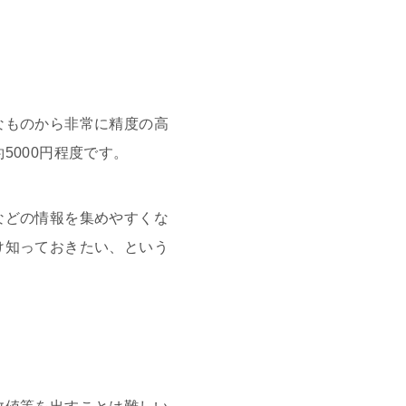
なものから非常に精度の高
000円程度です。
などの情報を集めやすくな
け知っておきたい、という