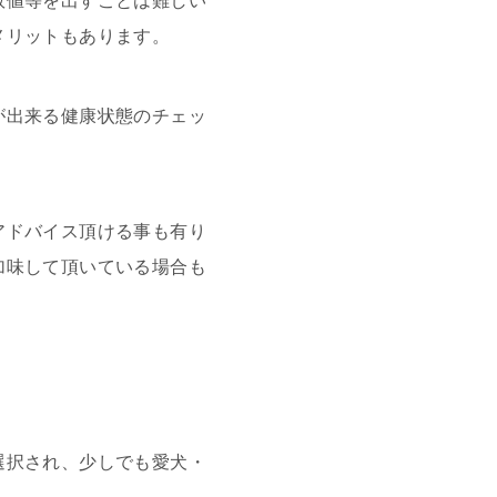
数値等を出すことは難しい
メリットもあります。
が出来る健康状態のチェッ
アドバイス頂ける事も有り
加味して頂いている場合も
選択され、少しでも愛犬・