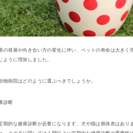
療の発展や向き合い方の変化に伴い、ペットの寿命は大きく
じように増加しました。
動物病院はどのように選ぶべきでしょうか。
康診断
定期的な健康診断が必要になります。犬や猫は個体差はあり