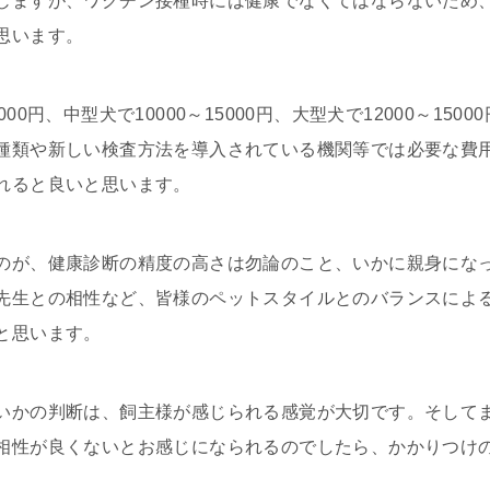
じますが、ワクチン接種時には健康でなくてはならないため
思います。
00円、中型犬で10000～15000円、大型犬で12000～150
種類や新しい検査方法を導入されている機関等では必要な費
れると良いと思います。
のが、健康診断の精度の高さは勿論のこと、いかに親身にな
先生との相性など、皆様のペットスタイルとのバランスによ
と思います。
いかの判断は、飼主様が感じられる感覚が大切です。そして
相性が良くないとお感じになられるのでしたら、かかりつけ