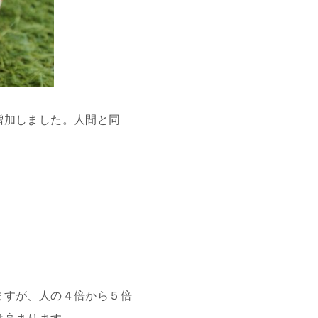
増加しました。人間と同
ますが、人の４倍から５倍