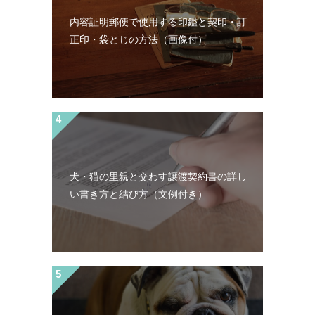
内容証明郵便で使用する印鑑と契印・訂
正印・袋とじの方法（画像付）
犬・猫の里親と交わす譲渡契約書の詳し
い書き方と結び方（文例付き）