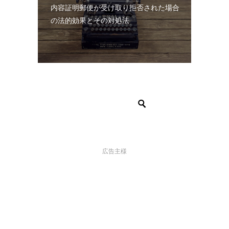
内容証明郵便が受け取り拒否された場合
の法的効果とその対処法
広告主様