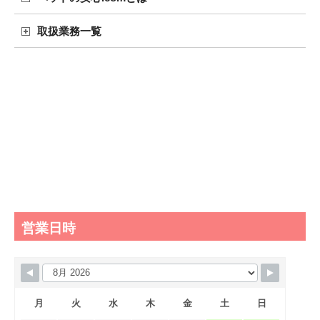
取扱業務一覧
営業日時
月
火
水
木
金
土
日