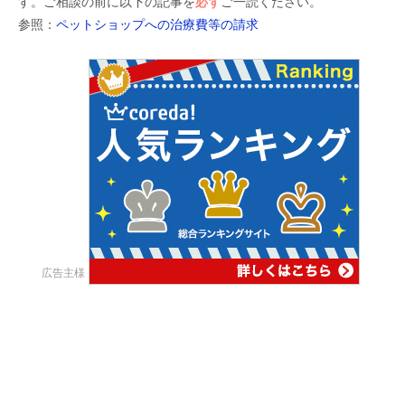
す。ご相談の前に以下の記事を
必ず
ご一読ください。
参照：
ペットショップへの治療費等の請求
広告主様