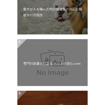
ー
愛犬が人を噛んだ時の保健所の対応と殺
シ
処分の可能性
ョ
ン
専門行政書士による ペットの安心.com