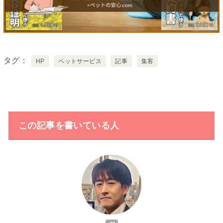
タグ
HP
ペットサービス
記事
集客
この記事を書いている人