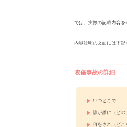
では、実際の記載内容を
内容証明の文面には下記
咬傷事故の詳細
いつどこで
誰が誰に（どの
何をされ（どこ