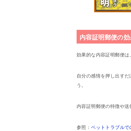
内容証明郵便の効
効果的な内容証明郵便は
自分の感情を押し出すだ
う。
内容証明郵便の特徴や送
参照：
ペットトラブルで