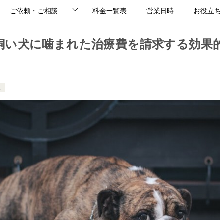
ご依頼・ご相談
料金一覧表
営業日時
お役立
飼い犬に噛まれた治療費を請求する効果
便