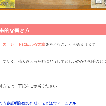
果的な書き方
、
ストレートに伝わる文章
を考えることから始まります。
けでなく、読み終わった時にどうして欲しいのかを相手の頭
付方法は、下記をご参照ください。
の内容証明郵便の作成方法と送付マニュアル