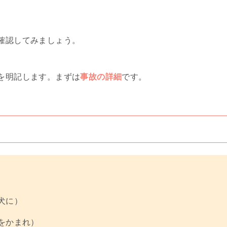
確認してみましょう。
を明記します。まずは
事故の詳細
です。
犬に）
をかまれ）