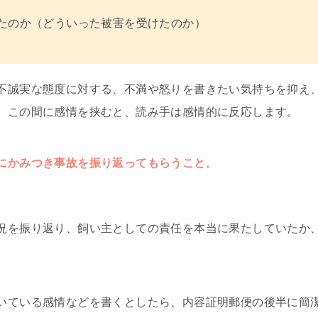
たのか（どういった被害を受けたのか）
不誠実な態度に対する、不満や怒りを書きたい気持ちを抑え
。この間に感情を挟むと、読み手は感情的に反応します。
にかみつき事故を振り返ってもらうこと
。
況を振り返り、飼い主としての責任を本当に果たしていたか
いている感情などを書くとしたら、内容証明郵便の後半に簡