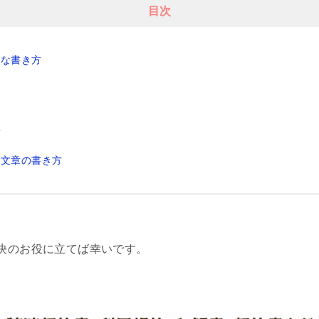
目次
的な書き方
訳
る文章の書き方
決のお役に立てば幸いです。