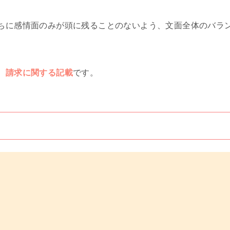
ちに感情面のみが頭に残ることのないよう、文面全体のバラ
、
請求に関する記載
です。