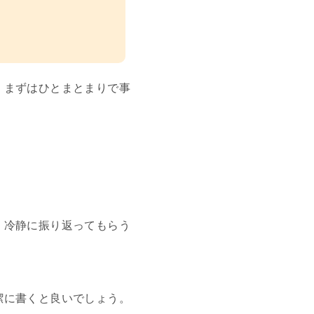
、まずはひとまとまりで事
、冷静に振り返ってもらう
潔に書くと良いでしょう。