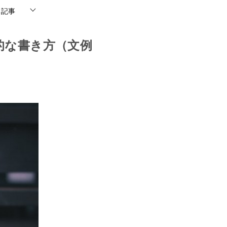
ち記事
的な書き方（文例