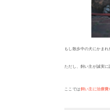
もし散歩中の犬にかまれ
ただし、飼い主が誠実に
ここでは
飼い主に治療費