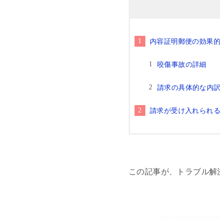
内容証明郵便の効果
咬傷事故の詳細
請求の具体的な内
請求が受け入れられ
この記事が、トラブル解