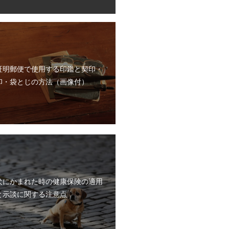
証明郵便で使用する印鑑と契印・
印・袋とじの方法（画像付）
犬にかまれた時の健康保険の適用
と示談に関する注意点