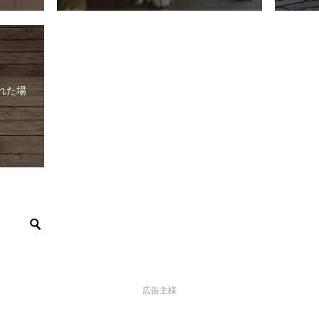
れた場
広告主様