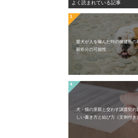
よく読まれている記事
愛犬が人を噛んだ時の保健所の
殺処分の可能性
犬・猫の里親と交わす譲渡契約
しい書き方と結び方（文例付き