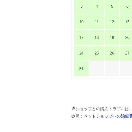
3
4
5
6
10
11
12
13
17
18
19
20
24
25
26
27
31
※ショップとの購入トラブルは
参照：
ペットショップへの治療