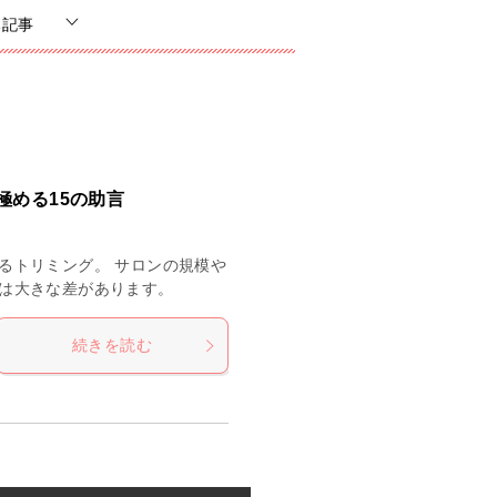
ち記事
極める15の助言
るトリミング。 サロンの規模や
は大きな差があります。
続きを読む