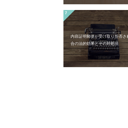
内容証明郵便が受け取り拒否さ
合の法的効果とその対処法