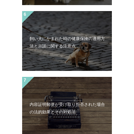
飼い犬にかまれた時の健康保険の適用方
法と示談に関する注意点
内容証明郵便が受け取り拒否された場合
の法的効果とその対処法