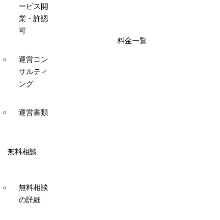
ービス開
業・許認
可
料金一覧
運営コン
サルティ
ング
運営書類
無料相談
無料相談
の詳細