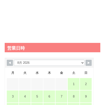
営業日時
月
火
水
木
金
土
日
1
2
3
4
5
6
7
8
9