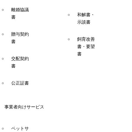
離婚協議
和解書・
書
示談書
贈与契約
飼育改善
書
書・要望
書
交配契約
書
公正証書
事業者向けサービス
ペットサ