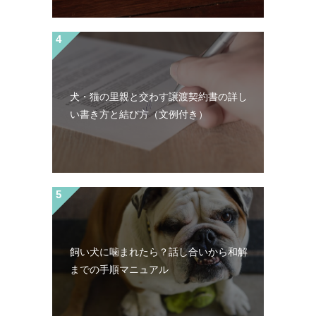
犬・猫の里親と交わす譲渡契約書の詳し
い書き方と結び方（文例付き）
飼い犬に噛まれたら？話し合いから和解
までの手順マニュアル