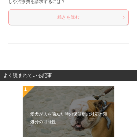
しや治療費を請求するには？
続きを読む
よく読まれている記事
愛犬が人を噛んだ時の保健所の対応と殺
処分の可能性