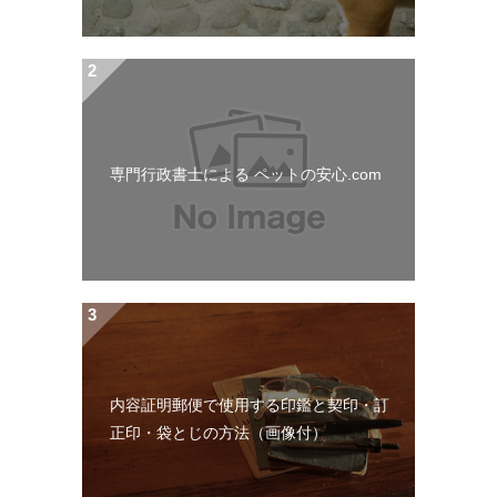
専門行政書士による ペットの安心.com
内容証明郵便で使用する印鑑と契印・訂
正印・袋とじの方法（画像付）