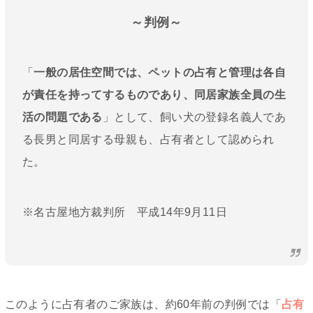
～判例～
「
一般の居住空間では、ペットの占有と管理は各自
が責任を持ってするものであり、同居家族全員の生
活の問題である
」として、飼い犬の登録名義人であ
る長男と同居する母親も、占有者として認められ
た。
※名古屋地方裁判所 平成14年9月11日
このように占有者のご家族は、約60年前の判例では「
占有