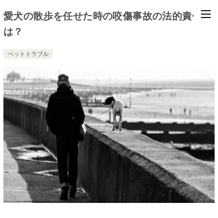
愛犬の散歩を任せた時の咬傷事故の法的責任と
は？
ペットトラブル