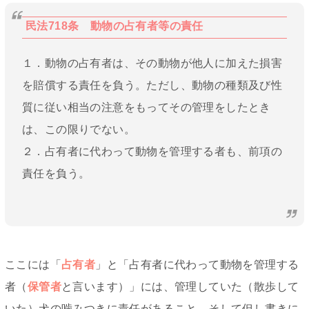
民法718条 動物の占有者等の責任
１．動物の占有者は、その動物が他人に加えた損害
を賠償する責任を負う。ただし、動物の種類及び性
質に従い相当の注意をもってその管理をしたとき
は、この限りでない。
２．占有者に代わって動物を管理する者も、前項の
責任を負う。
ここには「
占有者
」と「占有者に代わって動物を管理する
者（
保管者
と言います）」には、管理していた（散歩して
いた）犬の噛みつきに責任があること、そして但し書きに