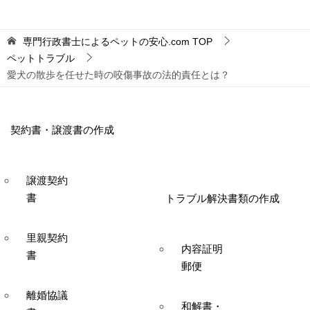
専門行政書士によるペットの安心.com
TOP
ペットトラブル
愛犬の散歩を任せた時の咬傷事故の法的責任とは？
契約書・譲渡書の作成
譲渡契約
書
トラブル解決書類の作成
里親契約
内容証明
書
郵便
離婚協議
和解書・