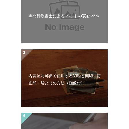
専門行政書士による ペットの安心.com
内容証明郵便で使用する印鑑と契印・訂
正印・袋とじの方法（画像付）