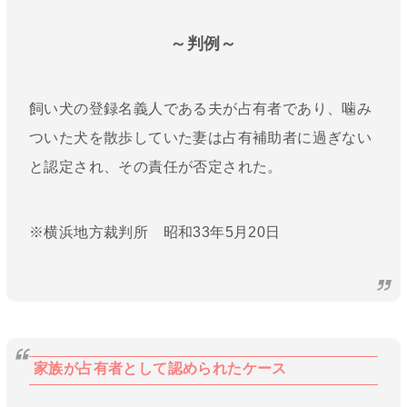
～判例～
飼い犬の登録名義人である夫が占有者であり、噛み
ついた犬を散歩していた妻は占有補助者に過ぎない
と認定され、その責任が否定された。
※横浜地方裁判所 昭和33年5月20日
家族が占有者として認められたケース