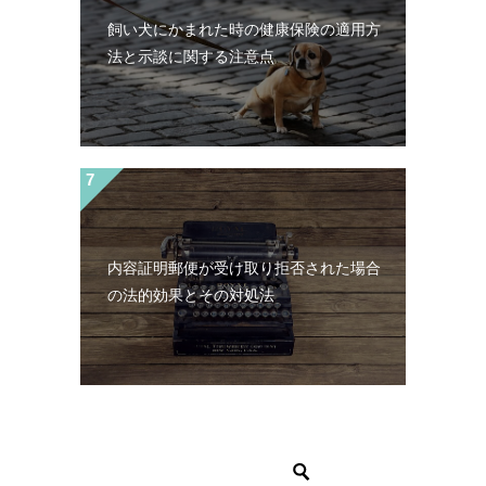
飼い犬にかまれた時の健康保険の適用方
法と示談に関する注意点
内容証明郵便が受け取り拒否された場合
の法的効果とその対処法