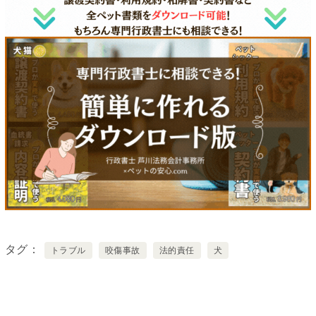
タグ
トラブル
咬傷事故
法的責任
犬