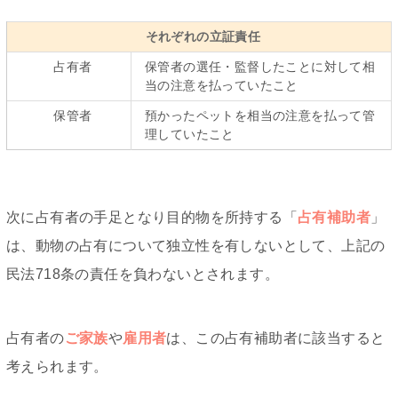
それぞれの立証責任
占有者
保管者の選任・監督したことに対して相
当の注意を払っていたこと
保管者
預かったペットを相当の注意を払って管
理していたこと
次に占有者の手足となり目的物を所持する「
占有補助者
」
は、動物の占有について独立性を有しないとして、上記の
民法718条の責任を負わないとされます。
占有者の
ご家族
や
雇用者
は、この占有補助者に該当すると
考えられます。