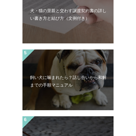
犬・猫の里親と交わす譲渡契約書の詳し
い書き方と結び方（文例付き）
飼い犬に噛まれたら？話し合いから和解
までの手順マニュアル