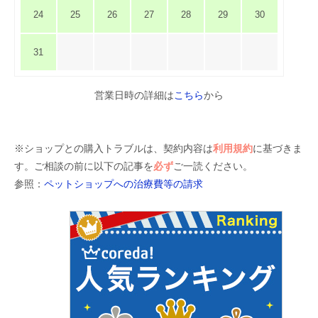
24
25
26
27
28
29
30
31
営業日時の詳細は
こちら
から
※ショップとの購入トラブルは、契約内容は
利用規約
に基づきま
す。ご相談の前に以下の記事を
必ず
ご一読ください。
参照：
ペットショップへの治療費等の請求