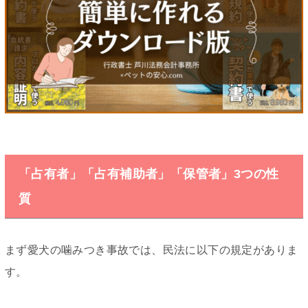
「占有者」「占有補助者」「保管者」3つの性
質
まず愛犬の噛みつき事故では、民法に以下の規定がありま
す。