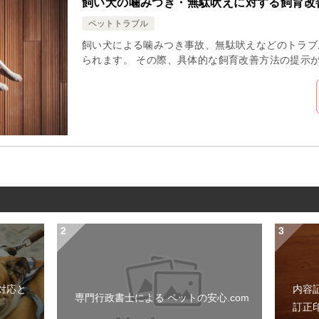
飼い犬の噛みつき・無駄吠えに対する飼育改
ペットトラブル
飼い犬による噛みつき事故、無駄吠えなどのトラブ
られます。 その際、具体的な飼育改善方法の提示
対応と
内容
専門行政書士による ペットの安心.com
訂正