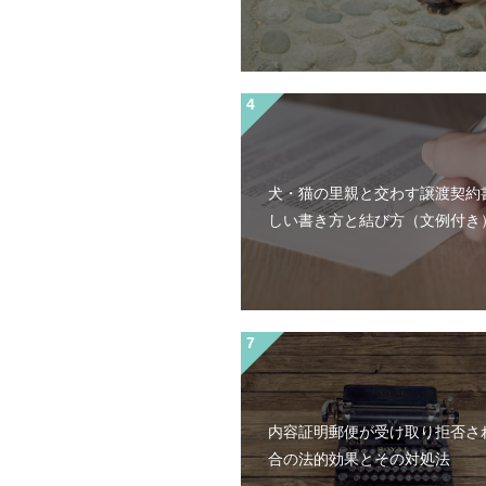
犬・猫の里親と交わす譲渡契約
しい書き方と結び方（文例付き
内容証明郵便が受け取り拒否さ
合の法的効果とその対処法