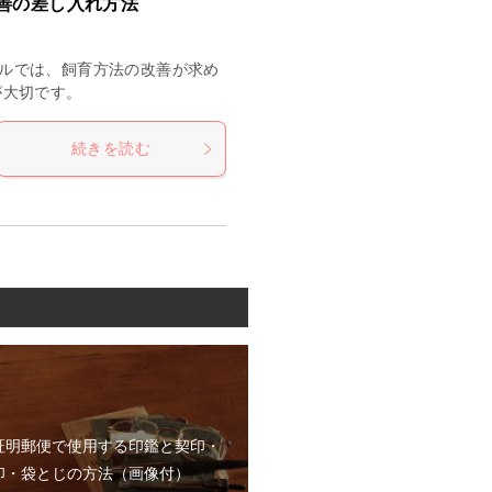
善の差し入れ方法
ルでは、飼育方法の改善が求め
が大切です。
続きを読む
証明郵便で使用する印鑑と契印・
印・袋とじの方法（画像付）