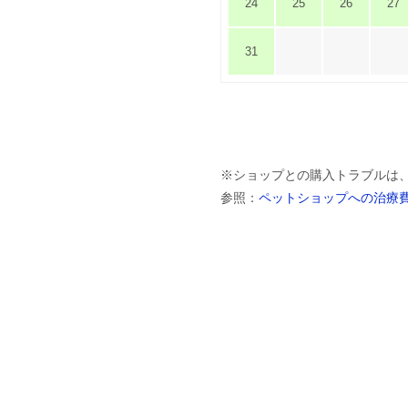
24
25
26
27
31
※ショップとの購入トラブルは
参照：
ペットショップへの治療