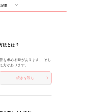
ち記事
方法とは？
善を求める時があります。 そし
え方があります。
続きを読む