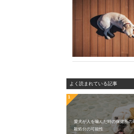
よく読まれている記事
愛犬が人を噛んだ時の保健所の
殺処分の可能性