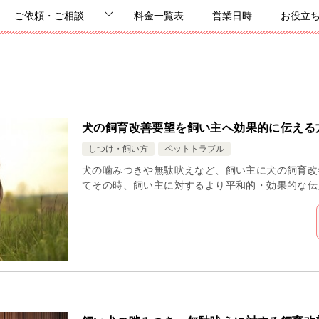
ご依頼・ご相談
料金一覧表
営業日時
お役立
犬の飼育改善要望を飼い主へ効果的に伝える
しつけ・飼い方
ペットトラブル
犬の噛みつきや無駄吠えなど、飼い主に犬の飼育改
てその時、飼い主に対するより平和的・効果的な伝