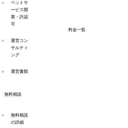
ペットサ
ービス開
業・許認
可
料金一覧
運営コン
サルティ
ング
運営書類
無料相談
無料相談
の詳細