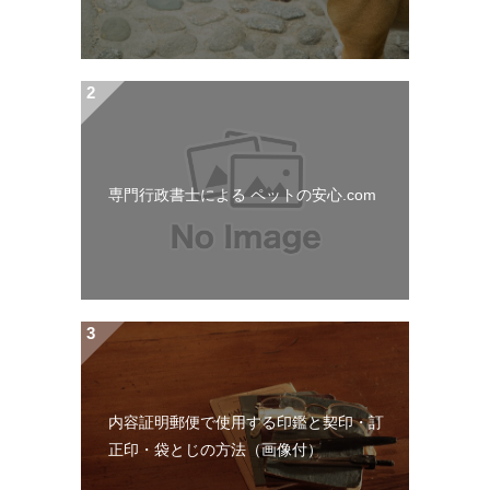
専門行政書士による ペットの安心.com
内容証明郵便で使用する印鑑と契印・訂
正印・袋とじの方法（画像付）