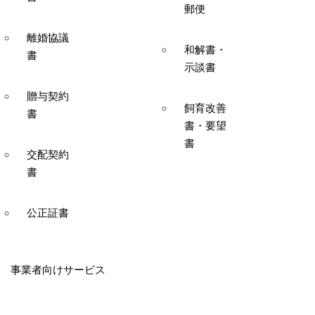
郵便
離婚協議
和解書・
書
示談書
贈与契約
飼育改善
書
書・要望
書
交配契約
書
公正証書
事業者向けサービス