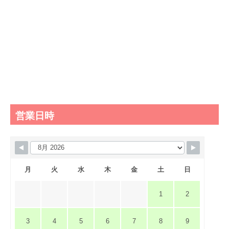
営業日時
月
火
水
木
金
土
日
1
2
3
4
5
6
7
8
9