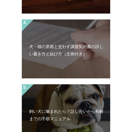
犬・猫の里親と交わす譲渡契約書の詳し
い書き方と結び方（文例付き）
飼い犬に噛まれたら？話し合いから和解
までの手順マニュアル