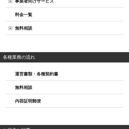
事業者向けサービス
料金一覧
無料相談
各種業務の流れ
運営書類・各種契約書
無料相談
内容証明郵便