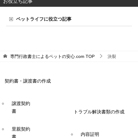
お役立ち記事
ペットライフに役立つ記事
専門行政書士によるペットの安心.com
TOP
決裂
契約書・譲渡書の作成
譲渡契約
書
トラブル解決書類の作成
里親契約
内容証明
書