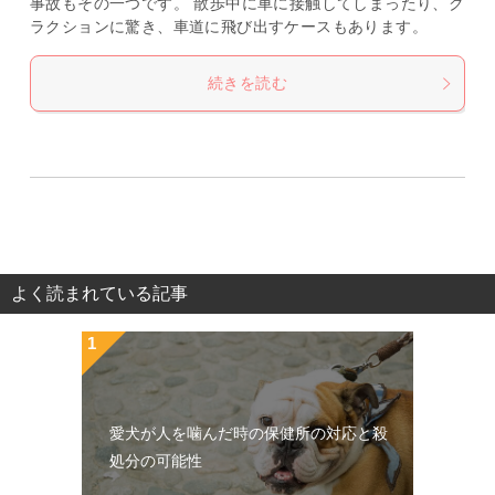
事故もその一つです。 散歩中に車に接触してしまったり、ク
ラクションに驚き、車道に飛び出すケースもあります。
続きを読む
よく読まれている記事
愛犬が人を噛んだ時の保健所の対応と殺
処分の可能性