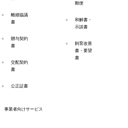
郵便
離婚協議
和解書・
書
示談書
贈与契約
飼育改善
書
書・要望
書
交配契約
書
公正証書
事業者向けサービス