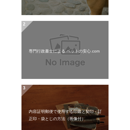
専門行政書士による ペットの安心.com
内容証明郵便で使用する印鑑と契印・訂
正印・袋とじの方法（画像付）