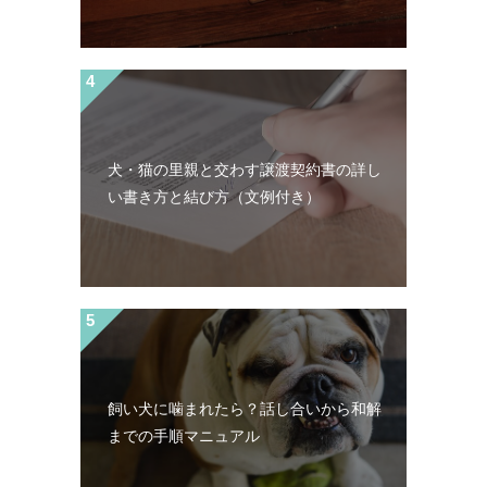
犬・猫の里親と交わす譲渡契約書の詳し
い書き方と結び方（文例付き）
飼い犬に噛まれたら？話し合いから和解
までの手順マニュアル