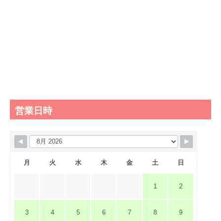
営業日時
月
火
水
木
金
土
日
1
2
3
4
5
6
7
8
9