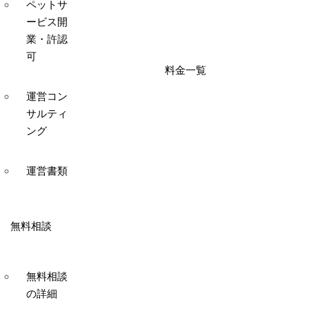
ペットサ
ービス開
業・許認
可
料金一覧
運営コン
サルティ
ング
運営書類
無料相談
無料相談
の詳細