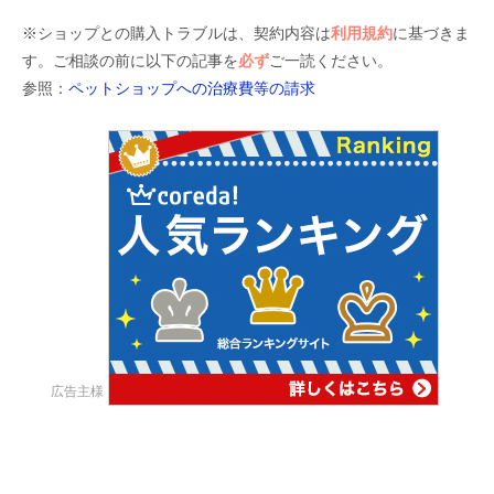
※ショップとの購入トラブルは、契約内容は
利用規約
に基づきま
す。ご相談の前に以下の記事を
必ず
ご一読ください。
参照：
ペットショップへの治療費等の請求
広告主様