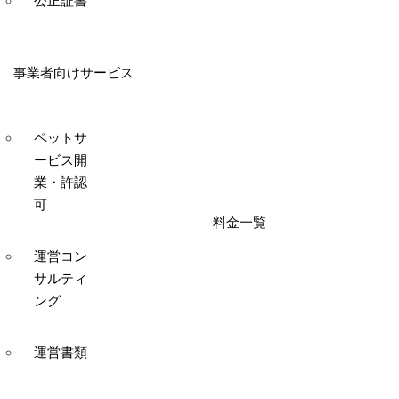
公正証書
事業者向けサービス
ペットサ
ービス開
業・許認
可
料金一覧
運営コン
サルティ
ング
運営書類