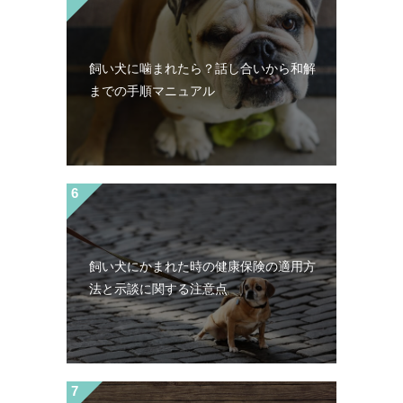
飼い犬に噛まれたら？話し合いから和解
までの手順マニュアル
飼い犬にかまれた時の健康保険の適用方
法と示談に関する注意点