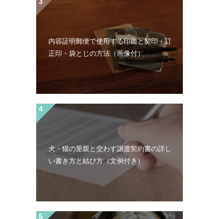
内容証明郵便で使用する印鑑と契印・訂
正印・袋とじの方法（画像付）
犬・猫の里親と交わす譲渡契約書の詳し
い書き方と結び方（文例付き）