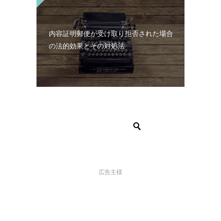
内容証明郵便が受け取り拒否された場合
の法的効果とその対処法
広告主様