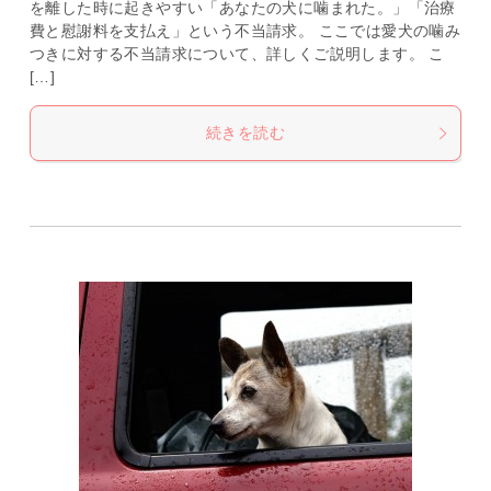
を離した時に起きやすい「あなたの犬に噛まれた。」「治療
費と慰謝料を支払え」という不当請求。 ここでは愛犬の噛み
つきに対する不当請求について、詳しくご説明します。 こ
[…]
続きを読む