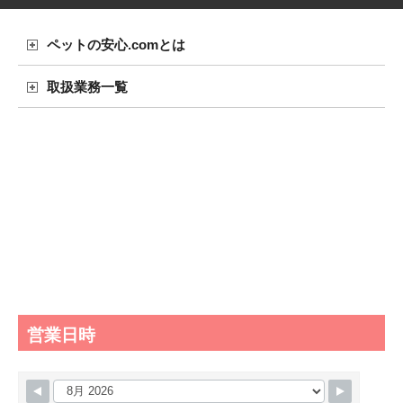
ペットの安心.comとは
取扱業務一覧
営業日時