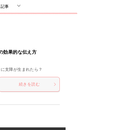
ち記事
の効果的な伝え方
活に支障が生まれたら？
続きを読む