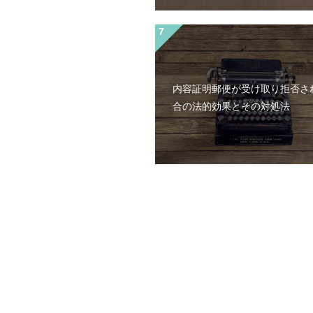
内容証明郵便が受け取り拒否さ
合の法的効果とその対処法