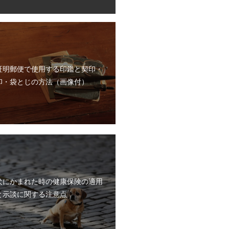
証明郵便で使用する印鑑と契印・
印・袋とじの方法（画像付）
犬にかまれた時の健康保険の適用
と示談に関する注意点