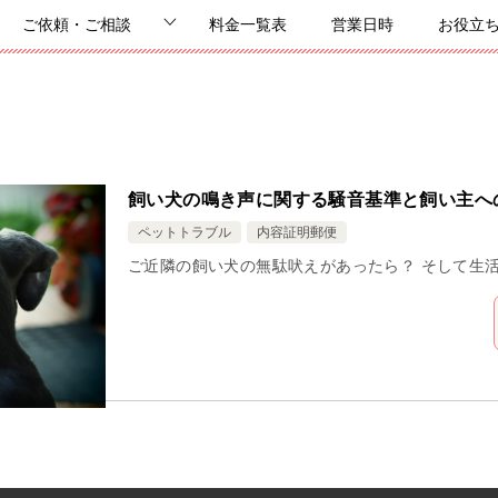
ご依頼・ご相談
料金一覧表
営業日時
お役立
飼い犬の鳴き声に関する騒音基準と飼い主へ
ペットトラブル
内容証明郵便
ご近隣の飼い犬の無駄吠えがあったら？ そして生