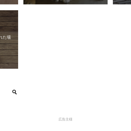
れた場
広告主様