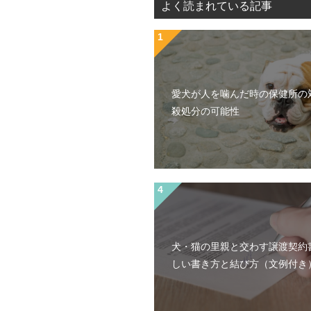
よく読まれている記事
愛犬が人を噛んだ時の保健所の
殺処分の可能性
犬・猫の里親と交わす譲渡契約
しい書き方と結び方（文例付き