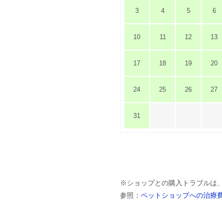
3
4
5
6
10
11
12
13
17
18
19
20
24
25
26
27
31
※ショップとの購入トラブルは
参照：
ペットショップへの治療