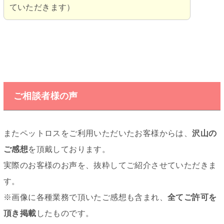
ていただきます）
ご相談者様の声
またペットロスをご利用いただいたお客様からは、
沢山の
ご感想
を頂戴しております。
実際のお客様のお声を、抜粋してご紹介させていただきま
す。
※画像に各種業務で頂いたご感想も含まれ、
全てご許可を
頂き掲載
したものです。