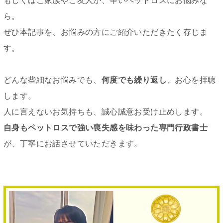
もしくはご家族やご友人が、辛いペットロスにお悩みな
ら。
ぜひ本記事を、お悩みの方にご紹介いただきたく存じま
す。
どんな些細なお悩みでも、
何度でも繰り返し
、お心を拝聴
します。
人に言えないお気持ちも、誠心誠意お受け止めします。
自身もペットロスで強い喪失感を味わった専門行政書士
が、丁寧にお話させていただきます。