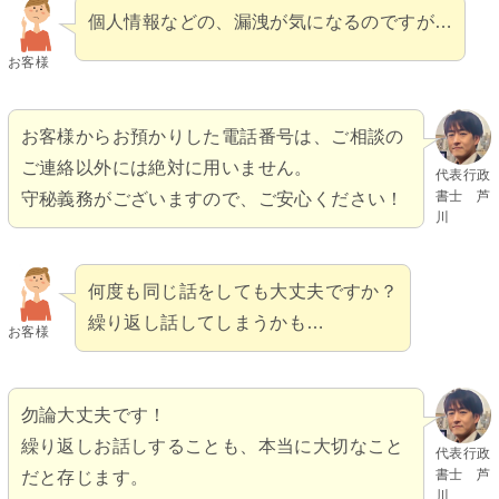
個人情報などの、漏洩が気になるのですが…
お客様
お客様からお預かりした電話番号は、ご相談の
ご連絡以外には絶対に用いません。
代表行政
書士 芦
守秘義務がございますので、ご安心ください！
川
何度も同じ話をしても大丈夫ですか？
繰り返し話してしまうかも…
お客様
勿論大丈夫です！
繰り返しお話しすることも、本当に大切なこと
代表行政
書士 芦
だと存じます。
川