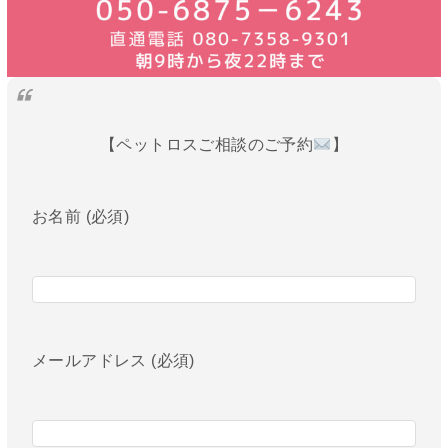
【ペットロスご相談のご予約
】
お名前 (必須)
メールアドレス (必須)